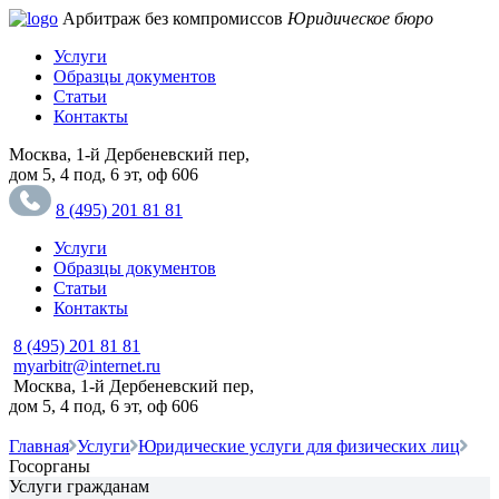
Арбитраж без компромиссов
Юридическое бюро
Услуги
Образцы документов
Статьи
Контакты
Москва, 1-й Дербеневский пер,
дом 5, 4 под, 6 эт, оф 606
8 (495) 201 81 81
Услуги
Образцы документов
Статьи
Контакты
8 (495) 201 81 81
myarbitr@internet.ru
Москва, 1-й Дербеневский пер,
дом 5, 4 под, 6 эт, оф 606
Главная
Услуги
Юридические услуги для физических лиц
Госорганы
Услуги гражданам