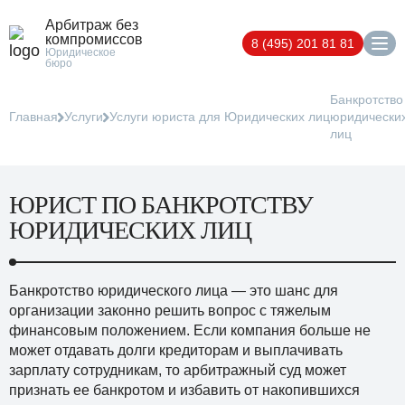
Арбитраж без
компромиссов
8 (495) 201 81 81
Юридическое
бюро
Банкротство
Главная
Услуги
Услуги юриста для Юридических лиц
юридически
лиц
ЮРИСТ ПО БАНКРОТСТВУ
ЮРИДИЧЕСКИХ ЛИЦ
Банкротство юридического лица — это шанс для
организации законно решить вопрос с тяжелым
финансовым положением. Если компания больше не
может отдавать долги кредиторам и выплачивать
зарплату сотрудникам, то арбитражный суд может
признать ее банкротом и избавить от накопившихся