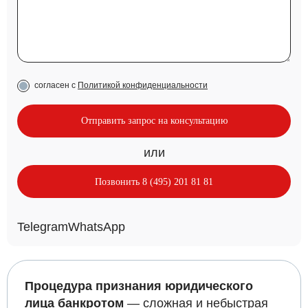
согласен с
Политикой конфиденциальности
или
Позвонить 8 (495) 201 81 81
Telegram
WhatsApp
Процедура признания юридического
лица банкротом
— сложная и небыстрая